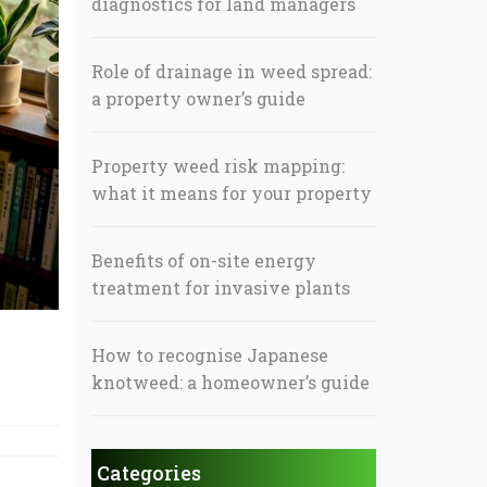
diagnostics for land managers
Role of drainage in weed spread:
a property owner’s guide
Property weed risk mapping:
what it means for your property
Benefits of on-site energy
treatment for invasive plants
How to recognise Japanese
knotweed: a homeowner’s guide
Categories