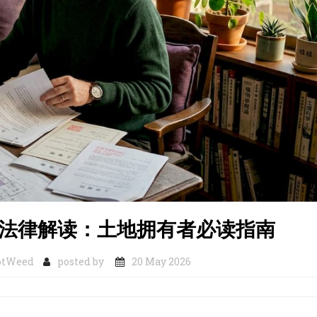
种法律解读：土地拥有者必读指南
otWeed
posted by
20 May 2026