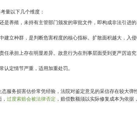
要考量以下几个维度：
还是养殖，未持有主管部门颁发的审批文件，即构成非法引进的
中建立种群，是判断危害程度的核心指标。扩散面积越大，入侵
责任承担上存在明显差异。故意行为在刑事层面受到更严厉追究
常认定情节严重，适用加重处罚。
生态服务损害估价常凭经验，法院对鉴定意见的采信存在较大弹
面，
过度索赔会被法律否定
，赔偿数额须以实际修复成本为依据