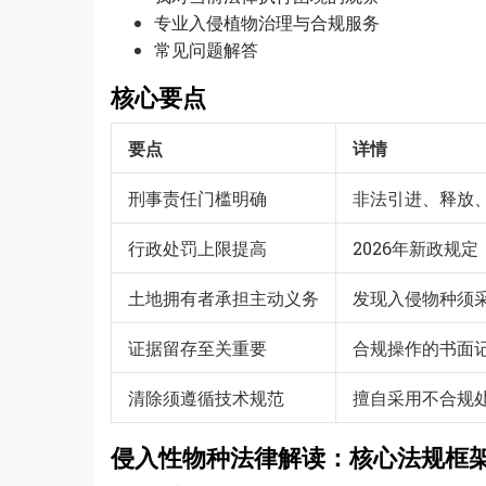
专业入侵植物治理与合规服务
常见问题解答
核心要点
要点
详情
刑事责任门槛明确
非法引进、释放
行政处罚上限提高
2026年新政规
土地拥有者承担主动义务
发现入侵物种须
证据留存至关重要
合规操作的书面
清除须遵循技术规范
擅自采用不合规
侵入性物种法律解读：核心法规框