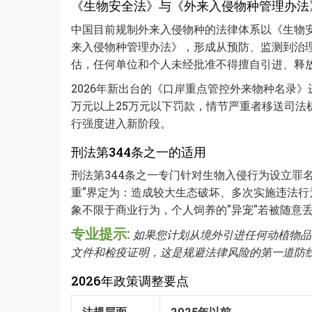
《生物安全法》与《外来入侵物种管理办法
中国目前规制外来入侵物种的法律体系以《生物
来入侵物种管理办法》，形成从预防、监测到治
估，任何单位和个人未经批准不得擅自引进、释
2026年新出台的《口岸重点管控外来物种名录
万元以上25万元以下罚款，情节严重者移送司
行强度进入新阶段。
刑法第344条之一的适用
刑法第344条之一专门针对生物入侵行为设立罪
重"界定为：造成较大生态破坏、多次实施违法
象不限于商业行为，个人饲养的"异宠"若被随意
专业提示:
如果您计划从境外引进任何动植物品
文件和检疫证明，这是规避法律风险的第一道防
2026年政策调整要点
法规层面
2025年以前