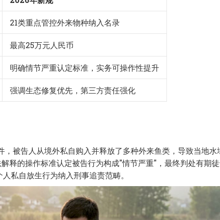
21类重点管控外来物种纳入名录
最高25万元人民币
明确情节严重认定标准，实务可操作性提升
强调生态修复优先，第三方责任强化
案件，被告人从境外私自购入并释放了多种外来鱼类，导致当地水
法解释的操作标准认定被告行为构成"情节严重"，最终判处有期
个人私自放生行为纳入刑事追责范畴。