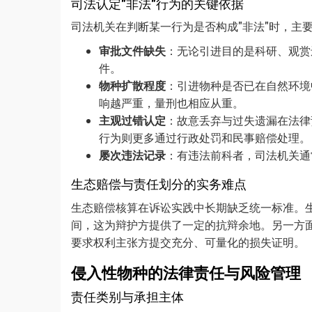
司法认定"非法"行为的关键依据
司法机关在判断某一行为是否构成"非法"时，主
审批文件缺失
：无论引进目的是科研、观赏
件。
物种扩散程度
：引进物种是否已在自然环境
响越严重，量刑也相应从重。
主观过错认定
：故意丢弃与过失遗漏在法律
行为则更多通过行政处罚和民事赔偿处理。
屡次违法记录
：有违法前科者，司法机关通
生态赔偿与责任划分的实务难点
生态赔偿核算在诉讼实践中长期缺乏统一标准。
间，这为辩护方提供了一定的抗辩余地。另一方
要求权利主张方提交充分、可量化的损失证明。
侵入性物种的法律责任与风险管理
责任类别与承担主体