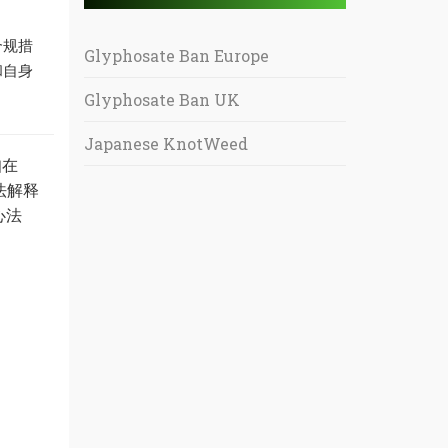
合规措
Glyphosate Ban Europe
和自身
Glyphosate Ban UK
Japanese KnotWeed
知在
法解释
心法