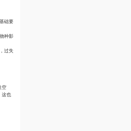
基础要
物种影
，过失
性空
，这也