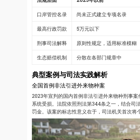
口岸管控名录
尚未正式建立专项名录
最高行政罚款
5万元以下
刑事司法解释
原则性规定，适用标准模糊
生态赔偿机制
分散在各部门规章中
典型案例与司法实践解析
全国首例非法引进外来物种案
2023年宣判的国内首例非法引进外来物种刑事
系统受损。法院依照刑法第344条之一，结合司
罚金。该案的标志性意义在于，司法机关首次将