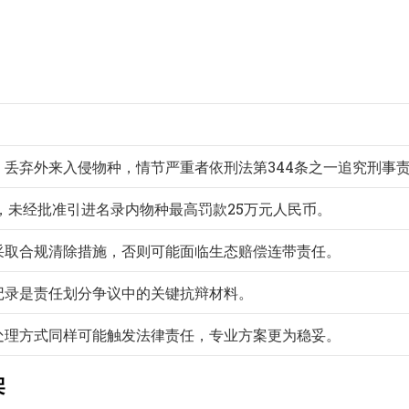
、丢弃外来入侵物种，情节严重者依刑法第344条之一追究刑事
定，未经批准引进名录内物种最高罚款25万元人民币。
采取合规清除措施，否则可能面临生态赔偿连带责任。
记录是责任划分争议中的关键抗辩材料。
处理方式同样可能触发法律责任，专业方案更为稳妥。
架