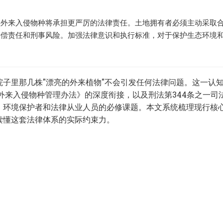
理外来入侵物种将承担更严厉的法律责任。土地拥有者必须主动采取
赔偿责任和刑事风险。加强法律意识和执行标准，对于保护生态环境
子里那几株"漂亮的外来植物"不会引发任何法律问题。这一认
《外来入侵物种管理办法》的深度衔接，以及刑法第344条之一司
、环境保护者和法律从业人员的必修课题。本文系统梳理现行核
读懂这套法律体系的实际约束力。