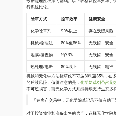
数据是理性决策的基础。以下表格从控草效率、
行系统比较。
除草方式
控草效率
健康安全
化学除草剂
90%以上
存在残留风险
机械/物理法
80%至85%
无残留，安全
地膜/覆盖物
约75%
无残留，安全
热处理/电击
80%以上
无残留，精准
机械和无化学方法控草效率可达80%至85%，
的后续风险。值得注意的是，
化学除草剂虽然见
不可逆损害，而无化学方式则能持续支持生态多
「在房产交易中，无化学除草记录不仅有助于
对于投资物业和准备出售的房产，选择无化学除