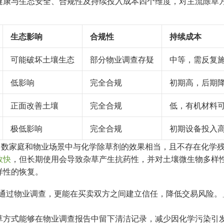
健康与生态安全、合规性及持续投入成本四个维度，对主流除草
生态影响
合规性
持续成本
可能破坏土壤生态
部分物业调查存疑
中等，需反复
低影响
完全合规
初期高，后期
正面改善土壤
完全合规
低，有机材料
极低影响
完全合规
初期设备投入
在多数家庭和物业场景中与化学除草剂的效果相当，且不存在化学
效快
，但长期使用会导致杂草产生抗药性，并对土壤微生物多样
样性的恢复。
通过物业调查，更能在买卖双方之间建立信任，降低交易风险。
草方式能够在物业调查报告中留下清洁记录，减少因化学污染引