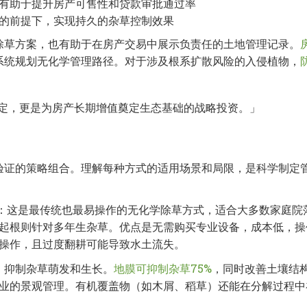
有助于提升房产可售性和贷款审批通过率
的前提下，实现持久的杂草控制效果
除草方案，也有助于在房产交易中展示负责任的土地管理记录。
系统规划无化学管理路径。对于涉及根系扩散风险的入侵植物，
定，更是为房产长期增值奠定生态基础的战略投资。」
验证的策略组合。理解每种方式的适用场景和局限，是科学制定
：这是最传统也最易操作的无化学除草方式，适合大多数家庭院
起根则针对多年生杂草。优点是无需购买专业设备，成本低，操
操作，且过度翻耕可能导致水土流失。
，抑制杂草萌发和生长。
地膜可抑制杂草75%
，同时改善土壤结
业的景观管理。有机覆盖物（如木屑、稻草）还能在分解过程中