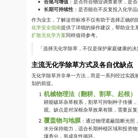
合规与增值
：是否符合物业调查要求，是否
长期可持续性
：是否能在不反复投入化学品
作为业主，了解这些标准不仅有助于选择正确的
化学安全指南
提供了详细的操作建议，帮助业主
扩散无化学方案
同样值得参考。
「选择无化学除草，不仅是保护家庭健康的决
主流无化学除草方式及各自优缺点
无化学除草并非单一方法，而是一系列经过实践
划的前提。
机械物理法（翻耕、割草、起根）
耕能破坏杂草根系，割草可抑制种子传播，
观。缺点是对深根杂草效果有限，需要反复
覆盖物与地膜
：通过物理遮蔽阻断光照
水分保持能力，适合长期种植区域和投资物
壤养分，形成良性循环。