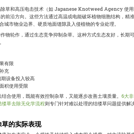
和高压电击技术（如 Japanese Knotweed Agency 使
除草的前沿方向。这些方法通过高温或电能破坏植物细胞结构，精
合城市物业边界、硬质地面缝隙及入侵植物的专业处理。
和作物轮作，通过生态竞争抑制杂草。这种方式生态友好，长期
。
果有限
补充
初期设备投入较高
面积使用受限
法结合使用，既能有效控制杂草，又能逐步改善土壤质量。
6大
结缕草去除无化学流程
则专门针对难以处理的结缕草问题提供解
除草的实际表现