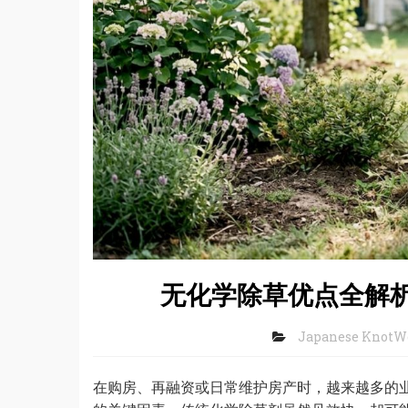
无化学除草优点全解
Japanese KnotW
在购房、再融资或日常维护房产时，越来越多的