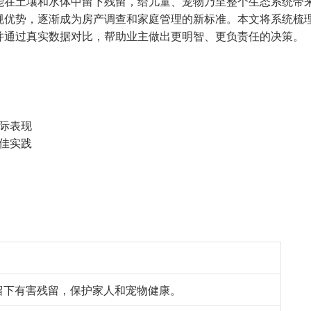
能在土壤和水体中留下残留，给儿童、宠物乃至整个生态系统带
规优势，逐渐成为房产调查和家庭管理的新标准。本文将系统梳
并通过真实数据对比，帮助业主做出更明智、更负责任的决策。
际表现
佳实践
留下有害残留，保护家人和宠物健康。