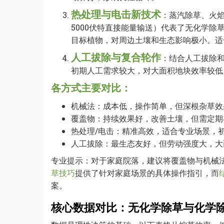
热处理与电击新技术
：蒸汽除草、火焰除草
5000伏特直接能量输送）代表了无化学
目标植物，对周边土壤和生态影响极小。适
人工拔除与复合轮作
：结合人工拔除
初期人工需求较大，对大面积地块效率较低
各方式主要对比：
机械法：成本低，操作简单，但深根杂草效
覆盖物：持续效果好，改善土壤，但需定期
热处理/电击：精准高效，适合专业场景，
人工拔除：最生态友好，但劳动强度大，大
专业提示：对于家庭院落，建议将覆盖物与机械
草技巧
提供了针对家庭场景的具体操作指引，而
案。
核心数据对比：无化学除草与化学