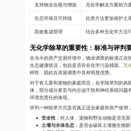
支持物业合规与增值
无化学解决方案助力
生态环保且可持续
此类方法更加保护土
高效集成管理
结合多种无化学方法
无化学除草的重要性：标准与评判
在当今的房产交易环境中，物业调查的标准正在
生态健康状况，包括是否存在化学污染残留。
无
样性，因此在房屋调查中具有明显优势。
对于有儿童和宠物的家庭而言，化学除草剂的风
体，部分成分甚至与内分泌干扰和神经系统问题
环境负责任的体现。
评判一种除草方式是否真正适合家庭和房产使用
安全性
：对人体、宠物和野生动物是否无害
土壤与水体生态
：是否会破坏土壤微生物群