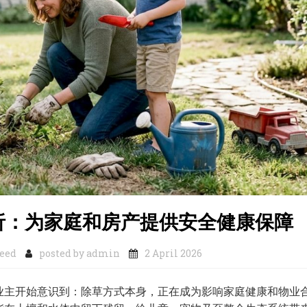
析：为家庭和房产提供安全健康保障
eed
posted by
admin
2 April 2026
业主开始意识到：除草方式本身，正在成为影响家庭健康和物业