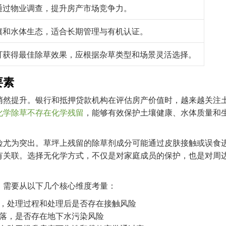
通过物业调查，提升房产市场竞争力。
壤和水体生态，适合长期管理与有机认证。
可获得最佳除草效果，应根据杂草类型和场景灵活选择。
要素
悄然提升。银行和抵押贷款机构在评估房产价值时，越来越关注
化学除草不存在化学残留
，能够有效保护土壤健康、水体质量和
险尤为突出。草坪上残留的除草剂成分可能通过皮肤接触或误食
有关联。选择无化学方式，不仅是对家庭成员的保护，也是对周
，需要从以下几个核心维度考量：
，处理过程和处理后是否存在接触风险
落，是否存在地下水污染风险