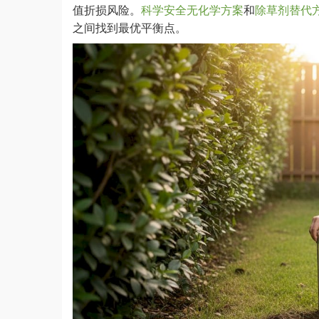
值折损风险。
科学安全无化学方案
和
除草剂替代
之间找到最优平衡点。